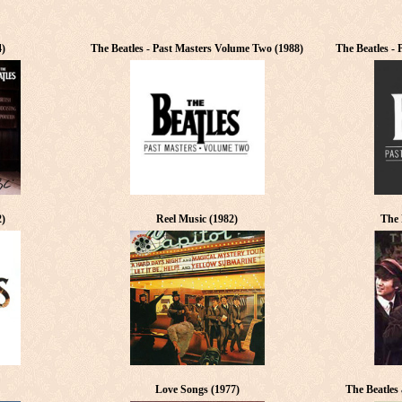
4)
The Beatles - Past Masters Volume Two (1988)
The Beatles -
2)
Reel Music (1982)
The 
Love Songs (1977)
The Beatles