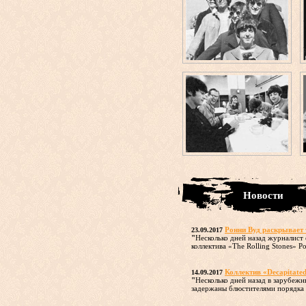
Новости
Ронни Вуд раскрывает
23.09.2017
"
Несколько дней назад журналист
коллектива «The Rolling Stones» Ро
Коллектив «Decapitate
14.09.2017
"
Несколько дней назад в зарубежн
задержаны блюстителями порядка 