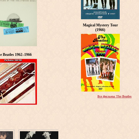
Magical Mystery Tour
(1966)
e Beatles 1962–1966
Все фильмы The Beatles