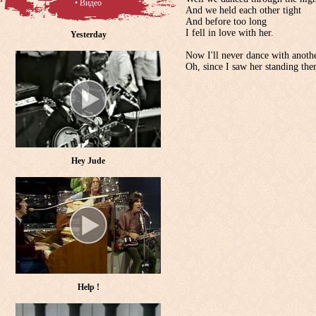
• Видео
And we held each other tight
And before too long
I fell in love with her.
Yesterday
Now I'll never dance with anothe
Oh, since I saw her standing the
Hey Jude
Help !