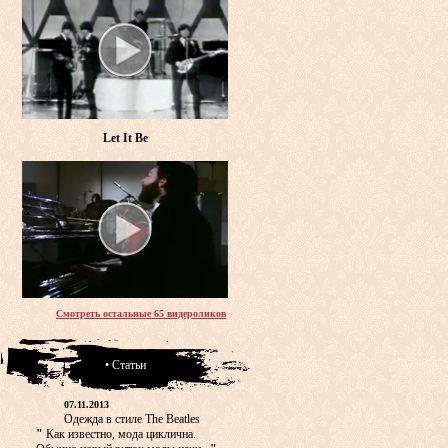
Let It Be
Смотреть остальные 65 видероликов
• Статьи
07.11.2013
Одежда в стиле The Beatles
"
Как известно, мода циклична.