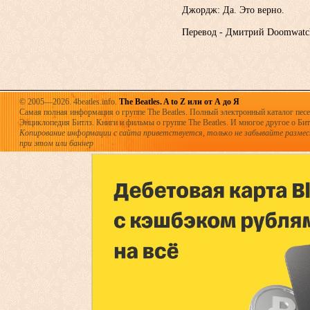
Джордж: Да. Это верно.
Перевод - Дмитрий Doomwatc
© 2005—2026. 4beatles.info.
The Beatles. A to Z или от А до Я
Самая полная информация о группе The Beatles. Полный электронный каталог песен
Энциклопедия Битлз. Книги и фильмы о группе The Beatles. И многое другое о Битла
Копирование информации с сайта приветствуется, только не забывайте разме
при этом или баннер