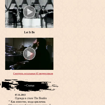
Let It Be
Смотреть остальные 65 видероликов
• Статьи
07.11.2013
Одежда в стиле The Beatles
"
Как известно, мода циклична.