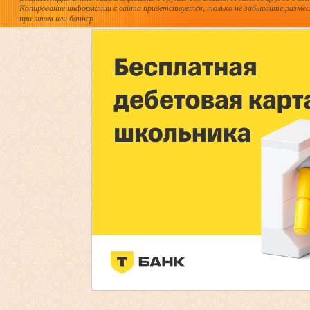
Копирование информации с сайта приветствуется, только не забывайте разме
при этом или баннер