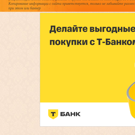
Копирование информации с сайта приветствуется, только не забывайте разме
при этом или баннер