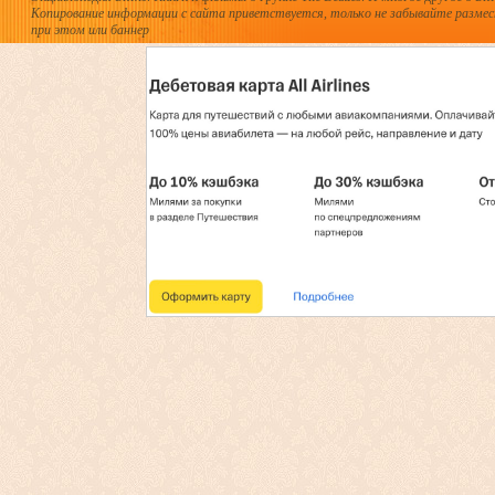
Копирование информации с сайта приветствуется, только не забывайте разме
при этом или баннер