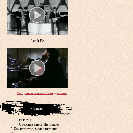
Let It Be
Смотреть остальные 65 видероликов
• Статьи
07.11.2013
Одежда в стиле The Beatles
"
Как известно, мода циклична.