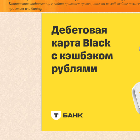
Копирование информации с сайта приветствуется, только не забывайте разме
при этом или баннер