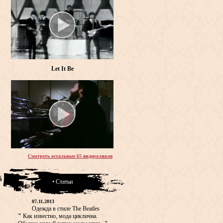
Let It Be
Смотреть остальные 65 видероликов
• Статьи
07.11.2013
Одежда в стиле The Beatles
"
Как известно, мода циклична.