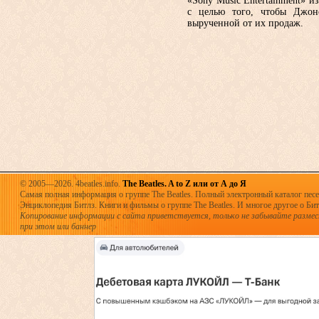
«Sony Music Entertainment» 
с целью того, чтобы Джон
вырученной от их продаж.
© 2005—2026. 4beatles.info.
The Beatles. A to Z или от А до Я
Самая полная информация о группе The Beatles. Полный электронный каталог песен
Энциклопедия Битлз. Книги и фильмы о группе The Beatles. И многое другое о Битла
Копирование информации с сайта приветствуется, только не забывайте разме
при этом или баннер