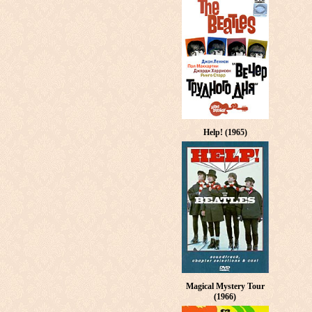
Help! (1965)
Magical Mystery Tour
(1966)