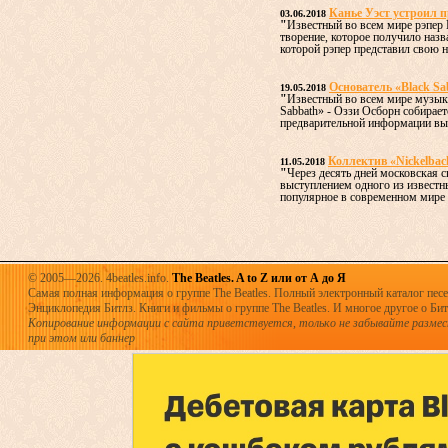
Канье Уэст устроил п
03.06.2018
"
Известный во всем мире рэпер 
творение, которое получило наз
которой рэпер представил свою н
Основатель «Black Sa
19.05.2018
"
Известный во всем мире музыка
Sabbath» - Оззи Осборн собирае
предварительной информации выс
Коллектив «Nickelbac
11.05.2018
"
Через десять дней московская 
выступлением одного из извест
популярное в современном мире н
© 2005—2026. 4beatles.info.
The Beatles. A to Z или от А до Я
Самая полная информация о группе The Beatles. Полный электронный каталог песен
Энциклопедия Битлз. Книги и фильмы о группе The Beatles. И многое другое о Битла
Копирование информации с сайта приветствуется, только не забывайте разме
при этом или баннер