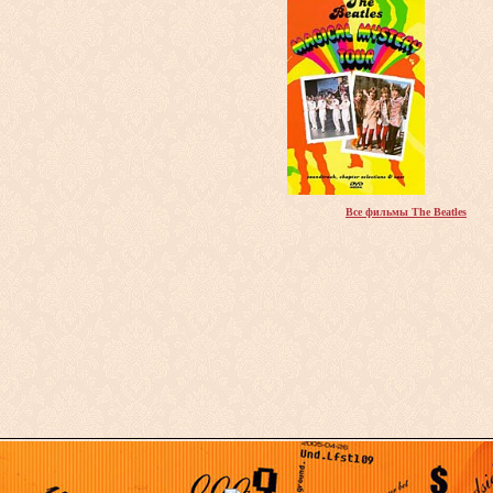
Все фильмы The Beatles