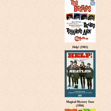
Help! (1965)
Magical Mystery Tour
(1966)