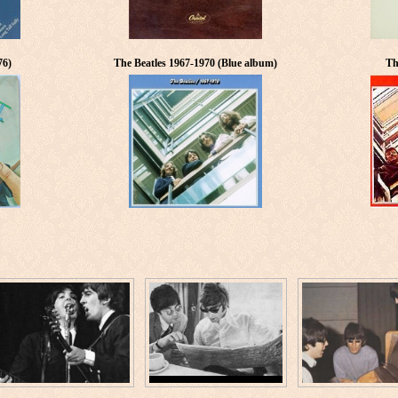
76)
The Beatles 1967-1970 (Blue album)
Th