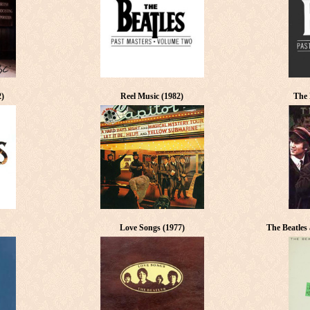
2)
Reel Music (1982)
The 
Love Songs (1977)
The Beatles