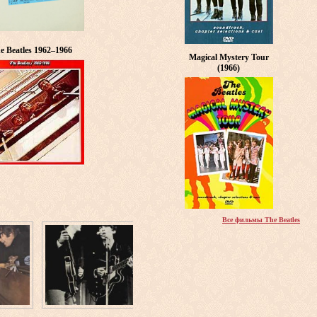
e Beatles 1962–1966
Magical Mystery Tour
(1966)
Все фильмы The Beatles