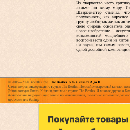
Их творчество часто крити
людьми по всему миру. Из
Шварценеггер отмечал, чт
популярность, как вирусное
группу любят,так же как авт
свою очередь основатель од
новое изобретение – искусс
возможностей мощнейшег
воспроизвести один из хитов 
ни звука, тем самым говоря
одной достойной композиции 
© 2005—2026. 4beatles.info.
The Beatles. A to Z или от А до Я
Самая полная информация о группе The Beatles. Полный электронный каталог песен
Энциклопедия Битлз. Книги и фильмы о группе The Beatles. И многое другое о Битла
Копирование информации с сайта приветствуется, только не забывайте разме
при этом или баннер