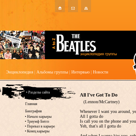
Энциклопедия
|
Альбомы группы
|
Интервью
|
Новости
• Разделы сайта
All I've Got To Do
(Lennon/McCartney)
Главная
Биография
Whenever I want you around, y
All I gotta do
•
Начало карьеры
Is call you on the phone and yo
•
Триумф Битлз
Yeh, that's all I gotta do
•
Перевал в карьере
•
Конец карьеры
And when I wanna kiss you, yeh