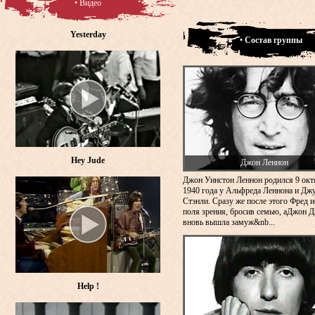
• Видео
Yesterday
• Состав группы
Hey Jude
Джон Леннон
Джон Уинстон Леннон родился 9 окт
1940 года у Альфреда Леннона и Дж
Стэнли. Сразу же после этого Фред и
поля зрения, бросив семью, аДжон 
вновь вышла замуж&nb...
Help !