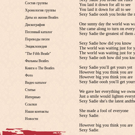
Состав группы
You laid it down for all to see
You laid it down for all to see
Хронология группы
Sexy Sadie oooh you broke the r
Даты из жизни Beatles
One sunny day the world was wai
Дискография
She came along to turn on ever
Песенный каталог
Sexy Sadie the greatest of them a
Переводы песен
Sexy Sadie how did you know
Энциклопедия
The world was waiting just for 
The world was waiting just for 
"The Fifth Beatle"
Sexy Sadie ooh how did you kn
Фильмы Beatles
Sexy Sadie you'll get yours yet
Книги о The Beatles
However big you think you are
Фото
However big you think you are
Sexy Sadie oooh you'll get yours
Видео каталог
Статьи
We gave her everything we owned 
Just a smile would lighten every
Интервью
Sexy Sadie she's the latest andth
Ссылки
She made a fool of everyone
Наши контакты
Sexy Sadie.
Новости
However big you think you are
Sexy Sadie.