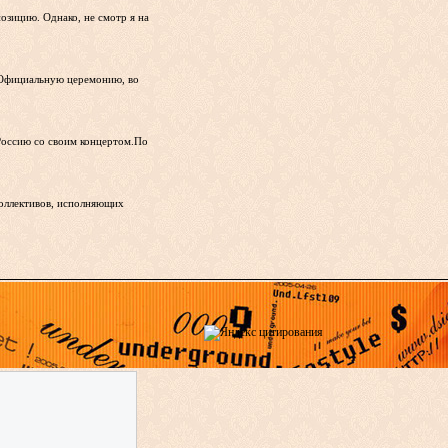
озицию. Однако, не смотр я на
».Официальную церемонию, во
 Россию со своим концертом.По
коллективов, исполняющих