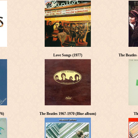
Love Songs (1977)
The Beatles
76)
The Beatles 1967-1970 (Blue album)
Th