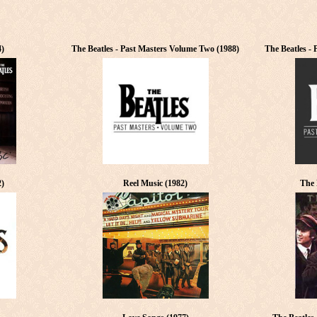
4)
The Beatles - Past Masters Volume Two (1988)
The Beatles -
2)
Reel Music (1982)
The 