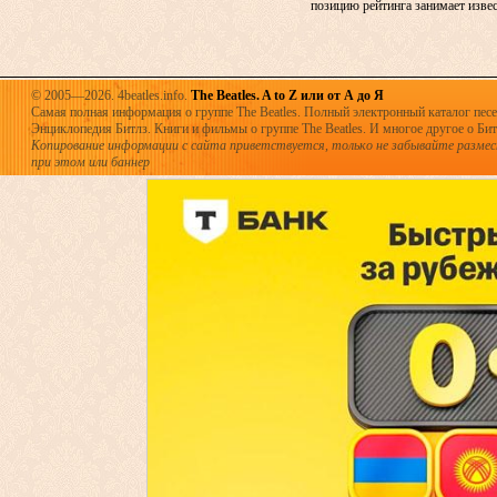
позицию рейтинга занимает извест
© 2005—2026. 4beatles.info.
The Beatles. A to Z или от А до Я
Самая полная информация о группе The Beatles. Полный электронный каталог песен
Энциклопедия Битлз. Книги и фильмы о группе The Beatles. И многое другое о Битла
Копирование информации с сайта приветствуется, только не забывайте разме
при этом или баннер