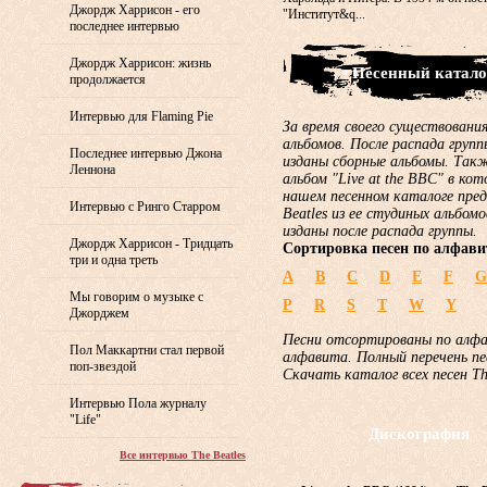
Джордж Харрисон - его
"Институт&q...
последнее интервью
Джордж Харрисон: жизнь
• Песенный катало
продолжается
Интервью для Flaming Pie
За время своего существования
альбомов. После распада груп
Последнее интервью Джона
изданы сборные альбомы. Такж
Леннона
альбом "Live at the BBC" в ко
нашем песенном каталоге пред
Интервью с Ринго Старром
Beatles из ее студиных альбом
изданы после распада группы.
Джордж Харрисон - Тридцать
Сортировка песен по алфави
три и одна треть
A
B
C
D
E
F
G
Мы говорим о музыке с
P
R
S
T
W
Y
Джорджем
Песни отсортированы по алф
Пол Маккартни стал первой
алфавита. Полный перечень пе
поп-звездой
Скачать каталог всех песен T
Интервью Пола журналу
"Life"
Дискография
Все интервью The Beatles