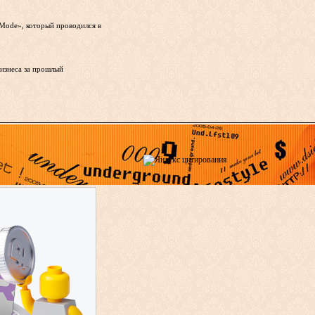
Mode», который проводился в
бизнеса за прошлый