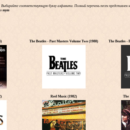
 Выбирайте соответствующую букву алфавита. Полный перечень песен представлен 
но
тут
4)
The Beatles - Past Masters Volume Two (1988)
The Beatles -
2)
Reel Music (1982)
The 