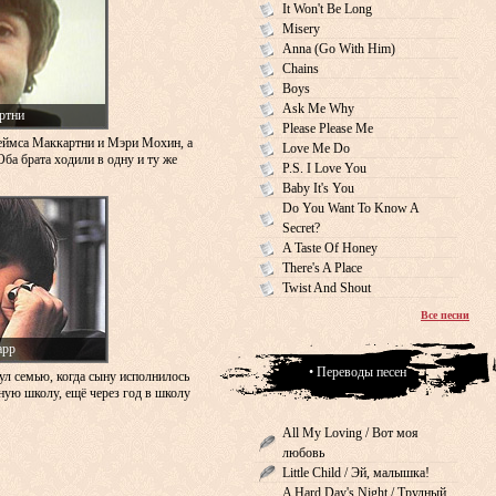
It Won't Be Long
Misery
Anna (Go With Him)
Chains
Boys
Ask Me Why
ртни
Please Please Me
еймса Маккартни и Мэри Мохин, а
Love Me Do
Оба брата ходили в одну и ту же
P.S. I Love You
Baby It's You
Do You Want To Know A
Secret?
A Taste Of Honey
There's A Place
Twist And Shout
Все песни
арр
• Переводы песен
ул семью, когда сыну исполнилось
сную школу, ещё через год в школу
All My Loving / Вот моя
любовь
Little Child / Эй, малышка!
A Hard Day's Night / Трудный