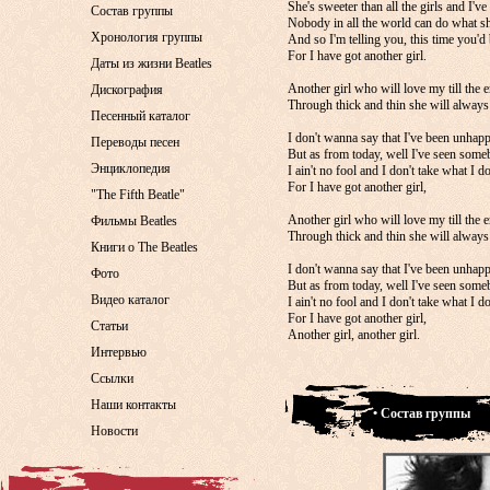
She's sweeter than all the girls and I've
Состав группы
Nobody in all the world can do what s
Хронология группы
And so I'm telling you, this time you'd 
For I have got another girl.
Даты из жизни Beatles
Another girl who will love my till the 
Дискография
Through thick and thin she will always
Песенный каталог
I don't wanna say that I've been unhap
Переводы песен
But as from today, well I've seen some
Энциклопедия
I ain't no fool and I don't take what I d
For I have got another girl,
"The Fifth Beatle"
Another girl who will love my till the 
Фильмы Beatles
Through thick and thin she will always
Книги о The Beatles
I don't wanna say that I've been unhap
Фото
But as from today, well I've seen some
Видео каталог
I ain't no fool and I don't take what I d
For I have got another girl,
Статьи
Another girl, another girl.
Интервью
Ссылки
Наши контакты
• Состав группы
Новости