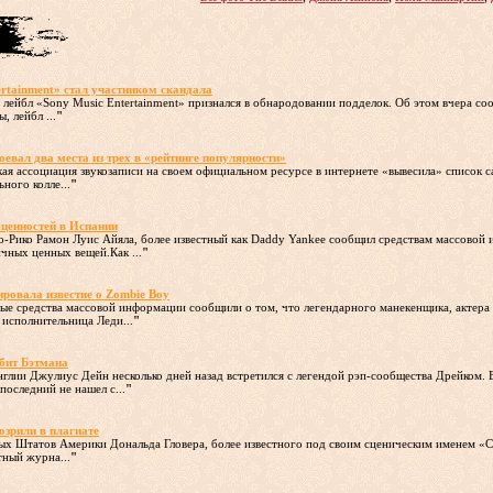
ertainment» стал участником скандала
лейбл «Sony Music Entertainment» признался в обнародовании подделок. Об этом вчера с
, лейбл ...
"
оевал два места из трех в «рейтинге популярности»
кая ассоциация звукозаписи на своем официальном ресурсе в интернете «вывесила» список 
ного колле...
"
ценностей в Испании
о-Рико Рамон Луис Айяла, более известный как Daddy Yankee сообщил средствам массовой 
чных ценных вещей.Как ...
"
ровала известие о Zombie Boy
ные средства массовой информации сообщили о том, что легендарного манекенщика, актера 
 исполнительница Леди...
"
бит Бэтмана
глии Джулиус Дейн несколько дней назад встретился с легендой рэп-сообщества Дрейком. В
последний не нашел с...
"
озрили в плагиате
ых Штатов Америки Дональда Гловера, более известного под своим сценическим именем «Ch
тный журна...
"