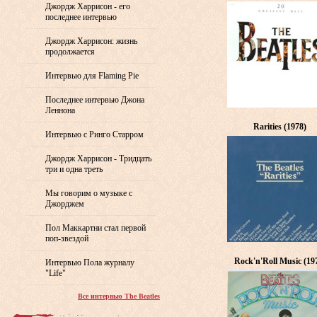
Джордж Харрисон - его
последнее интервью
Джордж Харрисон: жизнь
продолжается
Интервью для Flaming Pie
Последнее интервью Джона
Леннона
Rarities (1978)
Интервью с Ринго Старром
Джордж Харрисон - Тридцать
три и одна треть
Мы говорим о музыке с
Джорджем
Пол Маккартни стал первой
поп-звездой
Rock'n'Roll Music (19
Интервью Пола журналу
"Life"
Все интервью The Beatles