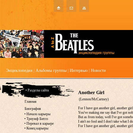
Энциклопедия
|
Альбомы группы
|
Интервью
|
Новости
• Разделы сайта
Another Girl
(Lennon/McCartney)
Главная
For I have got another girl, another girl
Биография
You've making me say that I've got no
•
Начало карьеры
But as from today, well I've got someb
•
Триумф Битлз
I ain't no fool and I don't take what I d
•
Перевал в карьере
For I have got another girl, another girl
•
Конец карьеры