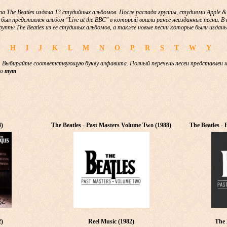
па The Beatles издала 13 студийных альбомов. После распада группы, студиями Apple 
 был представлен альбом "Live at the BBC" в который вошли ранее неизданные песни. 
руппы The Beatles из ее студиных альбомов, а также новые песни которые были изданы
H
I
J
K
L
M
N
O
P
R
S
T
W
Y
 Выбирайте соответствующую букву алфавита. Полный перечень песен представлен 
но
тут
4)
The Beatles - Past Masters Volume Two (1988)
The Beatles -
2)
Reel Music (1982)
The 