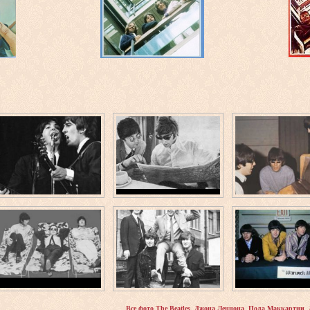
,
,
,
Все фото The Beatles
Джона Леннона
Пола Маккартни