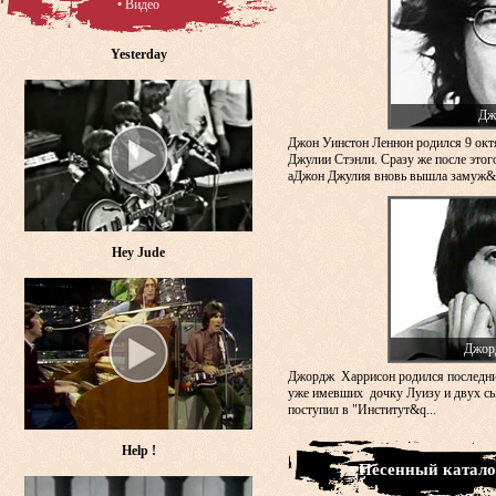
• Видео
Yesterday
Дж
Джон Уинстон Леннон родился 9 окт
Джулии Стэнли. Сразу же после этого
аДжон Джулия вновь вышла замуж&n
Hey Jude
Джор
Джордж Харрисон родился последни
уже имевших дочку Луизу и двух сы
поступил в "Институт&q...
Help !
• Песенный катало