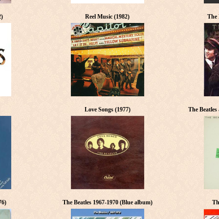
2)
Reel Music (1982)
The 
Love Songs (1977)
The Beatles
76)
The Beatles 1967-1970 (Blue album)
Th