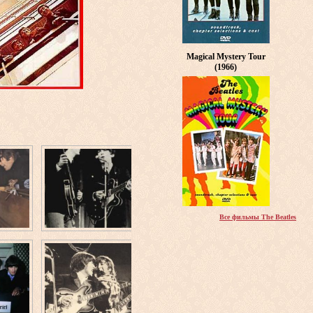
Magical Mystery Tour
(1966)
Все фильмы The Beatles