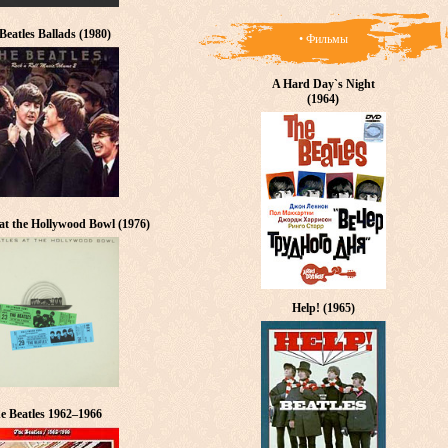
Beatles Ballads (1980)
• Фильмы
A Hard Day`s Night
(1964)
 at the Hollywood Bowl (1976)
Help! (1965)
e Beatles 1962–1966