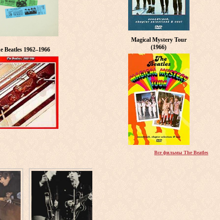
Magical Mystery Tour
(1966)
e Beatles 1962–1966
Все фильмы The Beatles