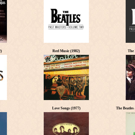
2)
Reel Music (1982)
The 
Love Songs (1977)
The Beatles