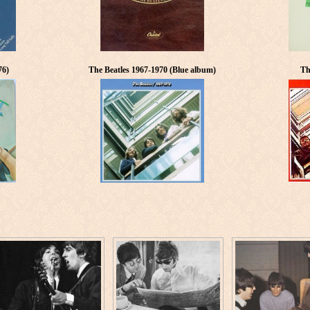
76)
The Beatles 1967-1970 (Blue album)
Th