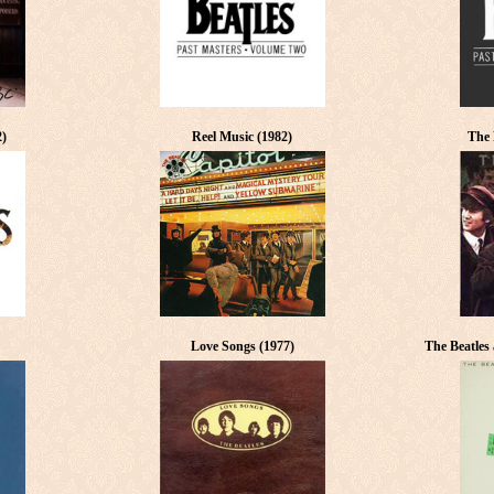
2)
Reel Music (1982)
The 
Love Songs (1977)
The Beatles