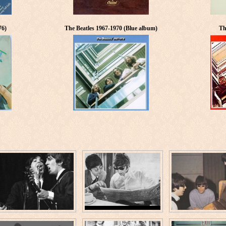
76)
The Beatles 1967-1970 (Blue album)
Th