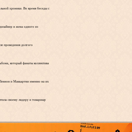
альной хроники. Во время беседы с
 дизайнер и жена одного из
ле проведения долгого
льбома, который фанаты коллектива
 Леннон и Маккартни именно на их
ятила своему лидеру и товарищу