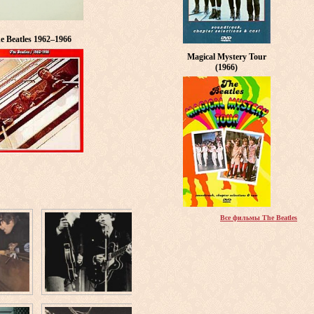
e Beatles 1962–1966
Magical Mystery Tour
(1966)
Все фильмы The Beatles