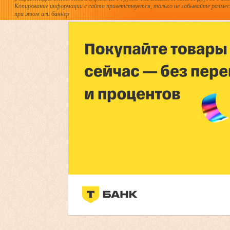
Копирование информации с сайта приветствуется, только не забывайте разме
при этом или баннер