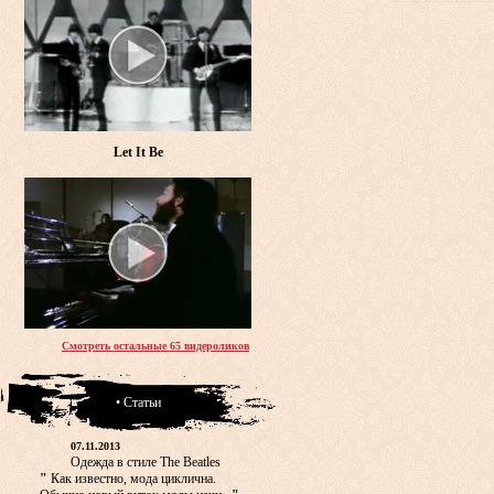
Let It Be
Смотреть остальные 65 видероликов
• Статьи
07.11.2013
Одежда в стиле The Beatles
"
Как известно, мода циклична.