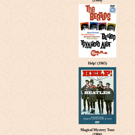
(1964)
Help! (1965)
Magical Mystery Tour
(1966)