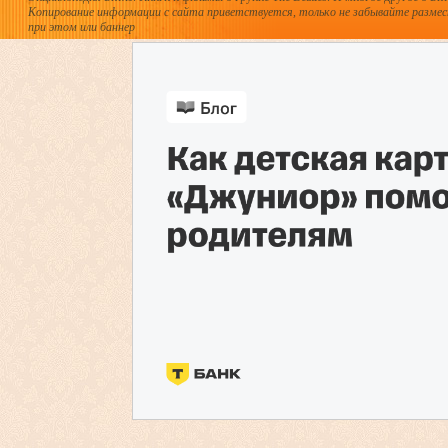
Копирование информации с сайта приветствуется, только не забывайте разме
при этом или баннер