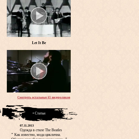
Let It Be
Смотреть остальные 65 видероликов
• Статьи
07.11.2013
Одежда в стиле The Beatles
"
Как известно, мода циклична.