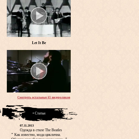
Let It Be
Смотреть остальные 65 видероликов
• Статьи
07.11.2013
Одежда в стиле The Beatles
"
Как известно, мода циклична.