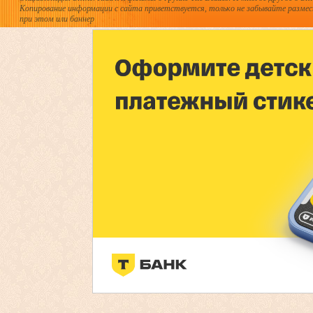
Копирование информации с сайта приветствуется, только не забывайте разме
при этом или баннер