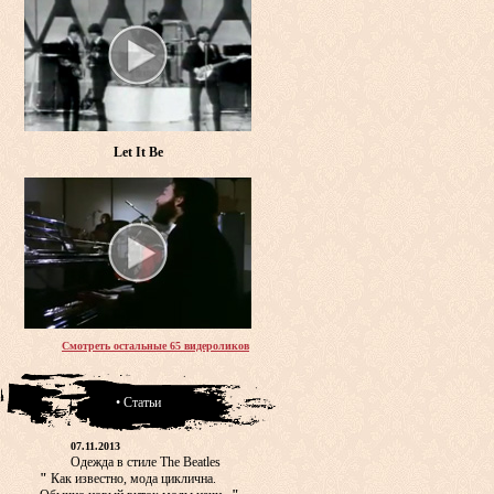
Let It Be
Смотреть остальные 65 видероликов
• Статьи
07.11.2013
Одежда в стиле The Beatles
"
Как известно, мода циклична.