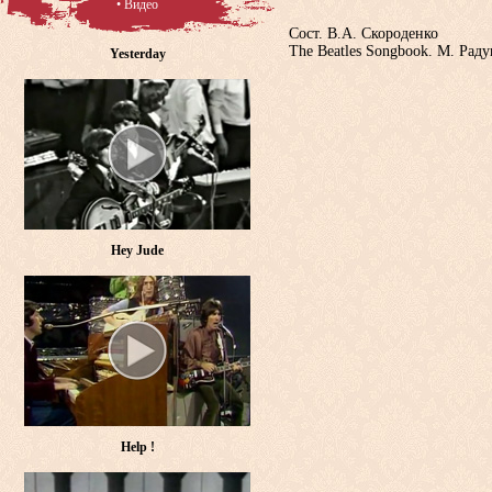
• Видео
Сост. В.А. Скороденко
The Beatles Songbook. М. Раду
Yesterday
Hey Jude
Help !