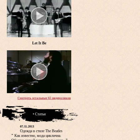
Let It Be
Смотреть остальные 65 видероликов
• Статьи
07.11.2013
Одежда в стиле The Beatles
"
Как известно, мода циклична.