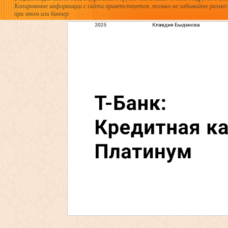
Копирование информации с сайта приветствуется, только не забывайте разме
при этом или баннер