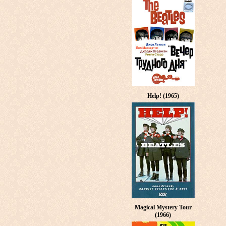
Help! (1965)
Magical Mystery Tour
(1966)