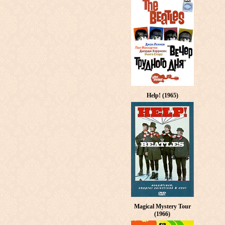
Help! (1965)
Magical Mystery Tour
(1966)