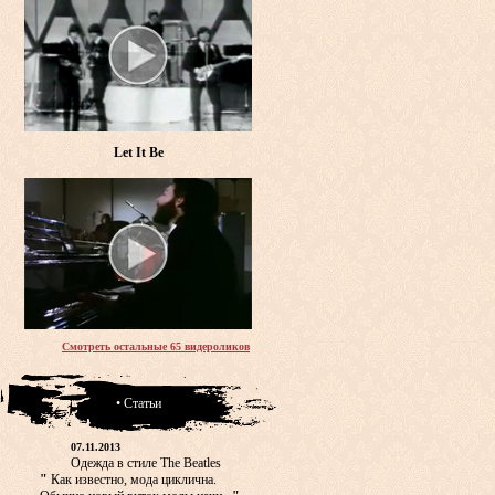
Let It Be
Смотреть остальные 65 видероликов
• Статьи
07.11.2013
Одежда в стиле The Beatles
"
Как известно, мода циклична.