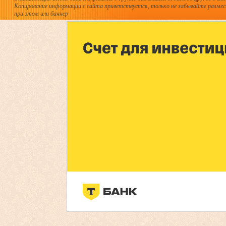
Копирование информации с сайта приветствуется, только не забывайте разме
при этом или баннер