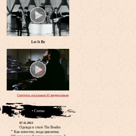
Let It Be
Смотреть остальные 65 видероликов
• Статьи
07.11.2013
Одежда в стиле The Beatles
"
Как известно, мода циклична.