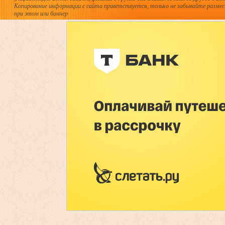
Копирование информации с сайта приветствуется, только не забывайте разме
при этом или баннер