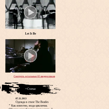
Let It Be
Смотреть остальные 65 видероликов
• Статьи
07.11.2013
Одежда в стиле The Beatles
"
Как известно, мода циклична.