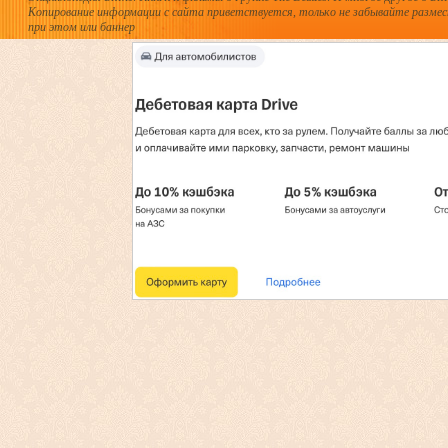
Копирование информации с сайта приветствуется, только не забывайте разме
при этом или баннер