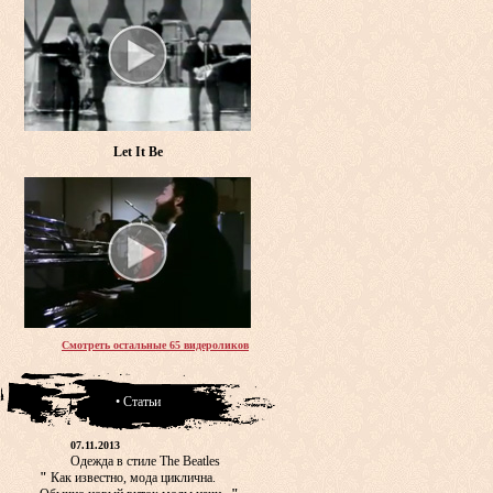
Let It Be
Смотреть остальные 65 видероликов
• Статьи
07.11.2013
Одежда в стиле The Beatles
"
Как известно, мода циклична.