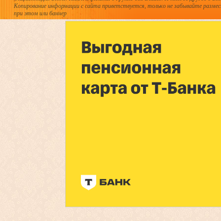
Копирование информации с сайта приветствуется, только не забывайте разме
при этом или баннер