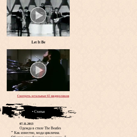
Let It Be
Смотреть остальные 65 видероликов
• Статьи
07.11.2013
Одежда в стиле The Beatles
"
Как известно, мода циклична.