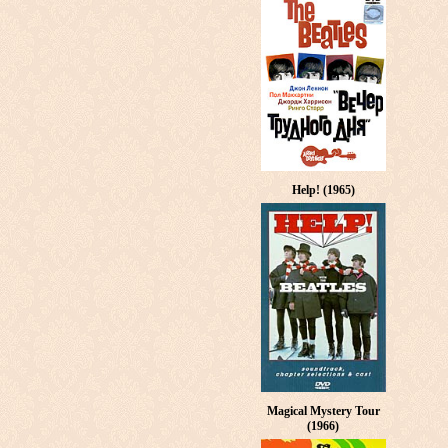
Help! (1965)
Magical Mystery Tour
(1966)