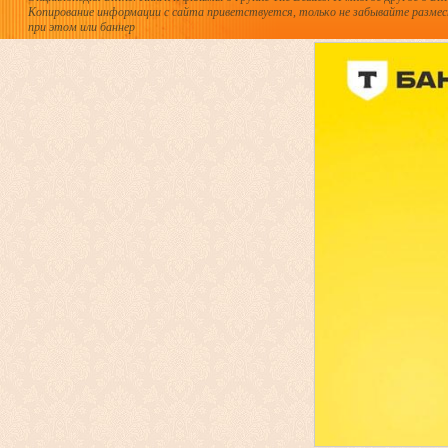
Копирование информации с сайта приветствуется, только не забывайте разме
при этом или баннер