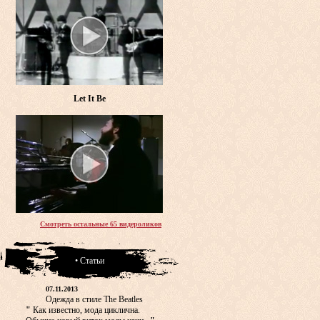
Let It Be
Смотреть остальные 65 видероликов
• Статьи
07.11.2013
Одежда в стиле The Beatles
"
Как известно, мода циклична.