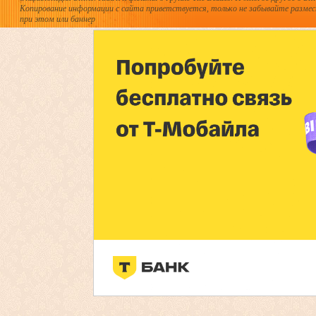
Копирование информации с сайта приветствуется, только не забывайте разме
при этом или баннер