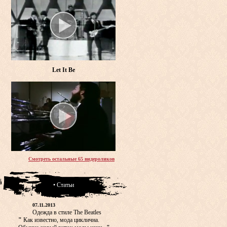
Let It Be
Смотреть остальные 65 видероликов
• Статьи
07.11.2013
Одежда в стиле The Beatles
"
Как известно, мода циклична.