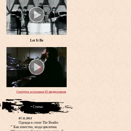
Let It Be
Смотреть остальные 65 видероликов
• Статьи
07.11.2013
Одежда в стиле The Beatles
"
Как известно, мода циклична.