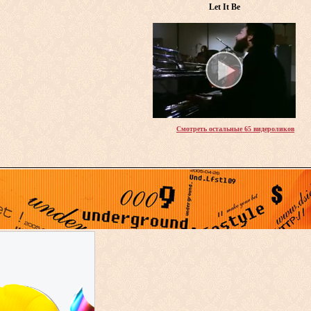
Let It Be
Смотреть остальные 65 видероликов