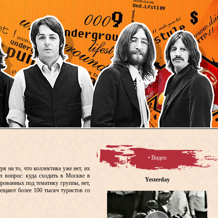
• Видео
я на то, что коллектива уже нет, их
л вопрос: куда сходить в Москве в
Yesterday
рованных под тематику группы, нет,
сещают более 100 тысяч туристов со