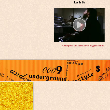
Let It Be
Смотреть остальные 65 видероликов