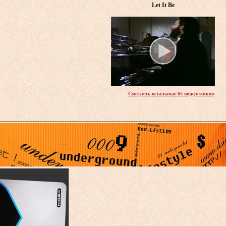
Let It Be
Смотреть остальные 65 видероликов